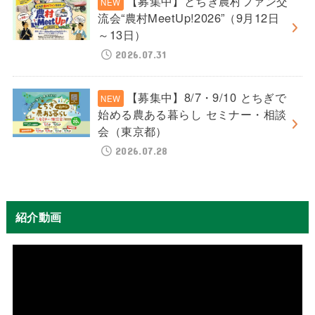
【募集中】とちぎ農村ファン交
流会“農村MeetUp!2026”（9月12日
～13日）
2026.07.31
【募集中】8/7・9/10 とちぎで
始める農ある暮らし セミナー・相談
会（東京都）
2026.07.28
紹介動画
動
画
プ