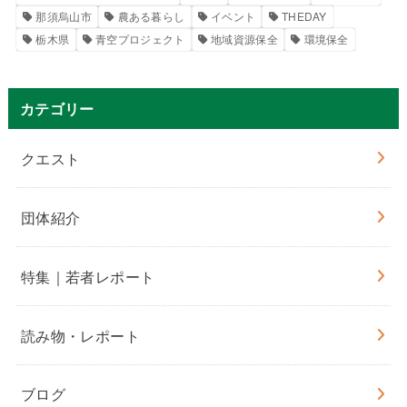
那須烏山市
農ある暮らし
イベント
THEDAY
栃木県
青空プロジェクト
地域資源保全
環境保全
カテゴリー
クエスト
団体紹介
特集｜若者レポート
読み物・レポート
ブログ