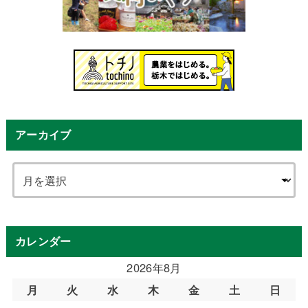
アーカイブ
カレンダー
2026年8月
月
火
水
木
金
土
日