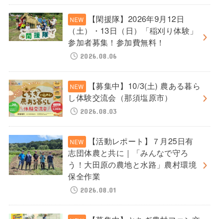
【閑援隊】2026年9月12日
（土）・13日（日）「稲刈り体験」
参加者募集！参加費無料！
2026.08.06
【募集中】10/3(土) 農ある暮ら
し体験交流会（那須塩原市）
2026.08.03
【活動レポート】７月25日有
志団体農と共に｜「みんなで守ろ
う！大田原の農地と水路」農村環境
保全作業
2026.08.01