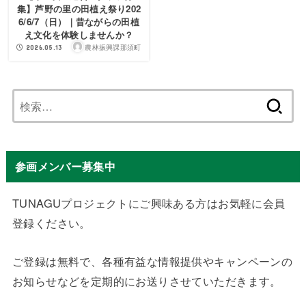
集】芦野の里の田植え祭り202
6/6/7（日）｜昔ながらの田植
え文化を体験しませんか？
農林振興課那須町
2026.05.13
検
索:
参画メンバー募集中
TUNAGUプロジェクトにご興味ある方はお気軽に会員
登録ください。
ご登録は無料で、各種有益な情報提供やキャンペーンの
お知らせなどを定期的にお送りさせていただきます。