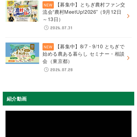
【募集中】とちぎ農村ファン交
流会“農村MeetUp!2026”（9月12日
～13日）
2026.07.31
【募集中】8/7・9/10 とちぎで
始める農ある暮らし セミナー・相談
会（東京都）
2026.07.28
紹介動画
動
画
プ