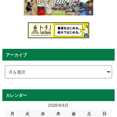
アーカイブ
カレンダー
2026年8月
月
火
水
木
金
土
日