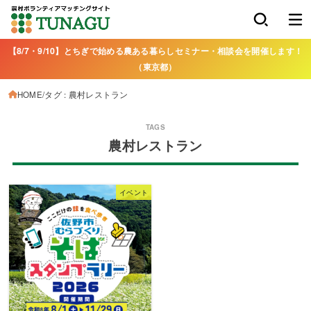
【8/7・9/10】とちぎで始める農ある暮らしセミナー・相談会を開催します！
（東京都）
HOME
タグ : 農村レストラン
農村レストラン
イベント