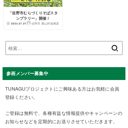
「佐野市むらづくりそばスタ
ンプラリー」開催！
佐野市 農山村振興課
2026.07.21
検
索:
参画メンバー募集中
TUNAGUプロジェクトにご興味ある方はお気軽に会員
登録ください。
ご登録は無料で、各種有益な情報提供やキャンペーンの
お知らせなどを定期的にお送りさせていただきます。