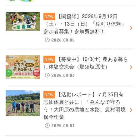
【閑援隊】2026年9月12日
（土）・13日（日）「稲刈り体験」
参加者募集！参加費無料！
2026.08.06
【募集中】10/3(土) 農ある暮ら
し体験交流会（那須塩原市）
2026.08.03
【活動レポート】７月25日有
志団体農と共に｜「みんなで守ろ
う！大田原の農地と水路」農村環境
保全作業
2026.08.01