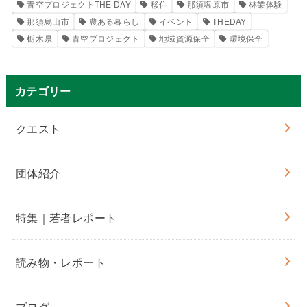
青空プロジェクトTHE DAY
移住
那須塩原市
林業体験
那須烏山市
農ある暮らし
イベント
THEDAY
栃木県
青空プロジェクト
地域資源保全
環境保全
カテゴリー
クエスト
団体紹介
特集｜若者レポート
読み物・レポート
ブログ