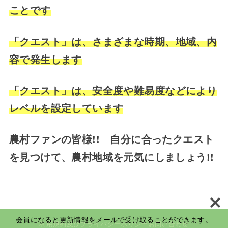
ことです
「
クエスト」は、さまざまな時期、地域、内
容で発生します
「
クエスト」は、安全度や難易度などにより
レベルを設定しています
農村ファンの皆様!! 自分に合ったクエスト
を見つけて、農村地域を元気にしましょう!!
会員になると更新情報をメールで受け取ることができます。
利用規約及びプライバシーポリシー
お問い合わせ