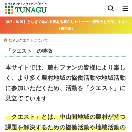
【8/7・9/10】とちぎで始める農ある暮らしセミナー・相談会を開催します！
（東京都）
HOME
クエストについて
「クエスト」の特徴
本サイトでは、農村ファンの皆様により楽し
く、より多く農村地域の協働活動や地域活動
に
参加いただくため、活動を「クエスト」に
見立てています
「クエスト」とは、中山間
地域の農村が持つ
課題を解決するための協働活動や地域活動の