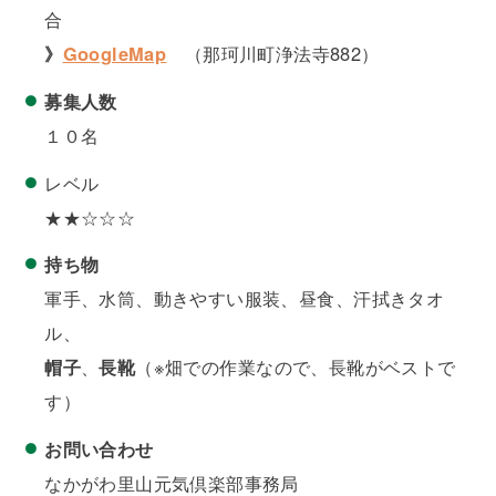
合
》
GoogleMap
（那珂川町浄法寺882）
募集人数
１０名
レベル
★★☆☆☆
持ち物
軍手、水筒、動きやすい服装、昼食、汗拭きタオ
ル、
帽子
、
長靴
（※畑での作業なので、長靴がベストで
す）
お問い合わせ
なかがわ里山元気倶楽部事務局