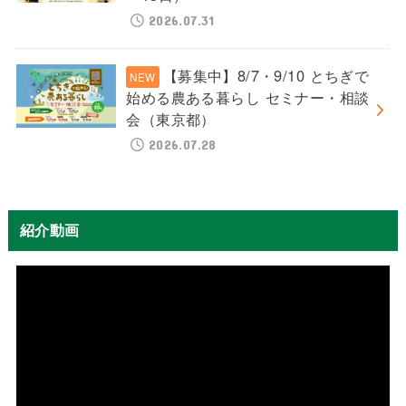
2026.07.31
【募集中】8/7・9/10 とちぎで
始める農ある暮らし セミナー・相談
会（東京都）
2026.07.28
紹介動画
動
画
プ
レ
ー