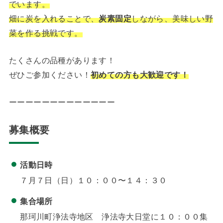
でいます。
畑に炭を入れることで、
炭素固定
しながら、美味しい野
菜を作る挑戦です。
たくさんの品種があります！
ぜひご参加ください！
初めての方も大歓迎です！
ーーーーーーーーーーーーー
募集概要
活動日時
７月７日（日）１０：００〜１４：３０
集合場所
那珂川町浄法寺地区 浄法寺大日堂に１０：００集