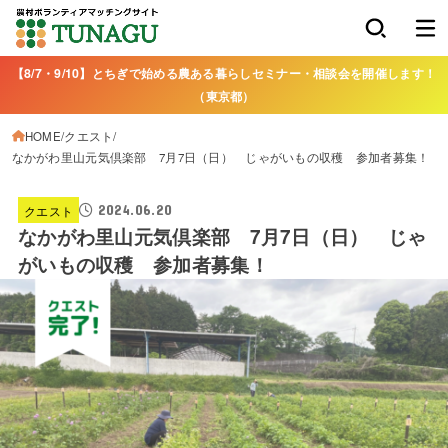
【8/7・9/10】とちぎで始める農ある暮らしセミナー・相談会を開催します！
（東京都）
HOME
クエスト
なかがわ里山元気倶楽部 7月7日（日） じゃがいもの収穫 参加者募集！
2024.06.20
クエスト
なかがわ里山元気倶楽部 7月7日（日） じゃ
がいもの収穫 参加者募集！