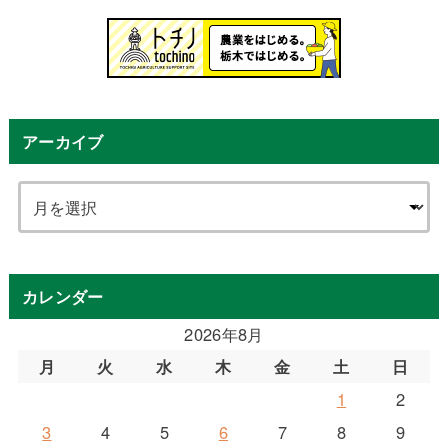
アーカイブ
カレンダー
2026年8月
月
火
水
木
金
土
日
1
2
3
4
5
6
7
8
9