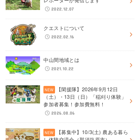
レポーターが発信します
2022.12.07
クエストについて
2022.02.16
中山間地域とは
2021.10.22
【閑援隊】2026年9月12日
（土）・13日（日）「稲刈り体験」
参加者募集！参加費無料！
2026.08.06
【募集中】10/3(土) 農ある暮ら
し体験交流会（那須塩原市）