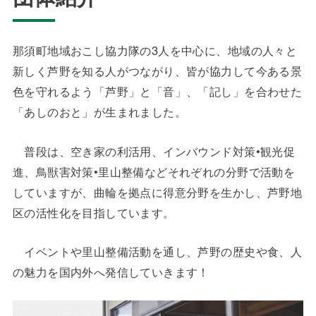
那須町地域おこし協力隊の3人を中心に、地域の人々と
新しく芦野を知る人がつながり、皆が協力して今ある景
色を守れるよう「芦野」と「音」、「記し」を合わせた
「あしのおと」が生まれました。
普段は、空き家の利活用、インバウンド対策•観光促
進、鳥獣害対策•里山整備などそれぞれの分野で活動を
していますが、曲輪を拠点に得意分野を生かし、芦野地
区の活性化を目指しています。
イベントや里山整備活動を通し、芦野の歴史や食、人
の魅力を国内外へ発信していきます！