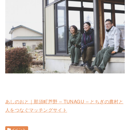
あしのおと｜那須町芦野 – TUNAGU – とちぎの農村と
人をつなぐマッチングサイト
イベント