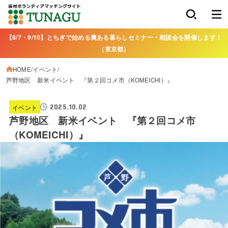
【8/7・9/10】とちぎで始める農ある暮らしセミナー・相談会を開催します！
（東京都）
HOME
イベント
芦野地区 新米イベント 『第２回コメ市（KOMEICHI）』
2025.10.02
イベント
芦野地区 新米イベント 『第２回コメ市
（KOMEICHI）』