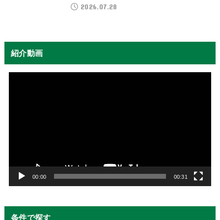
2026.07.28
紹介動画
動
画
プ
レ
ー
ヤ
ー
00:00
00:31
条件で探す