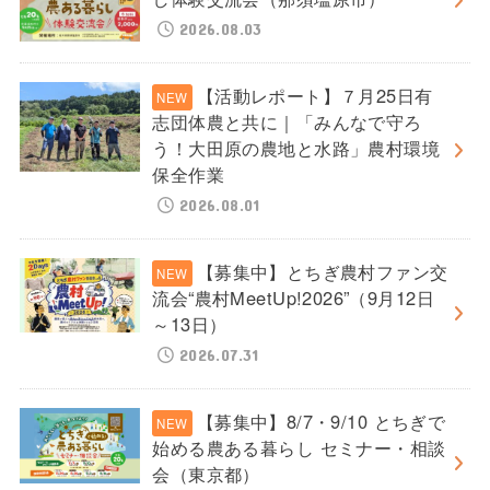
2026.08.03
【活動レポート】７月25日有
志団体農と共に｜「みんなで守ろ
う！大田原の農地と水路」農村環境
保全作業
2026.08.01
【募集中】とちぎ農村ファン交
流会“農村MeetUp!2026”（9月12日
～13日）
2026.07.31
【募集中】8/7・9/10 とちぎで
始める農ある暮らし セミナー・相談
会（東京都）