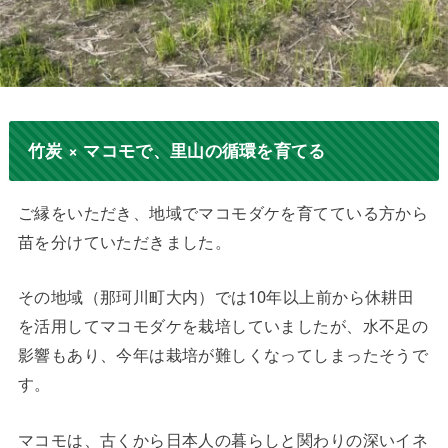
竹炭 × マコモで、里山の循環を育てる
ご縁をいただき、地域でマコモダケを育てている方から
苗を分けていただきました。
その地域（那珂川町大内）では10年以上前から休耕田
を活用してマコモダケを栽培していましたが、水不足の
影響もあり、今年は栽培が難しくなってしまったそうで
す。
マコモは、古くから日本人の暮らしと関わりの深いイネ