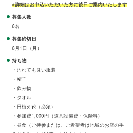
※詳細はお申込いただいた方に後日ご案内いたします
募集人数
6名
募集締切日
6月1日（月）
持ち物
・汚れても良い服装
・帽子
・飲み物
・タオル
・田植え靴（必須）
・参加費1,000円（道具設備費・保険料）
・昼食（ご持参または、ご希望者は地域のお店の手