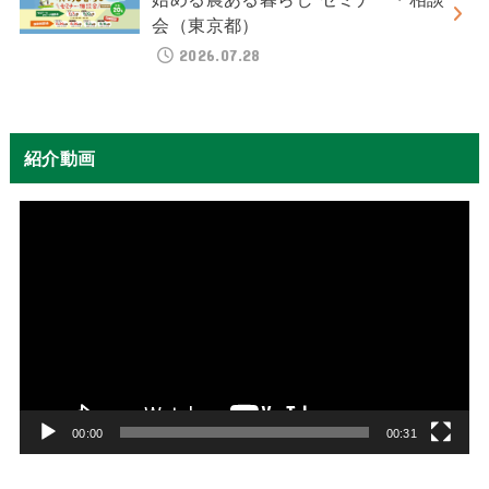
会（東京都）
2026.07.28
紹介動画
動
画
プ
レ
ー
ヤ
ー
00:00
00:31