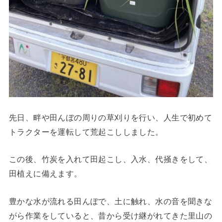
先日、畔や田んぼの周りの草刈りを行い、人生で初めて
トラクターを運転して荒起こししました。
この後、竹炭を入れて田起こし、入水、代掻きをして、
田植えに備えます。
豊かな水が流れる田んぼで、土に触れ、水の音を聞きな
がら作業をしていると、昔から受け継がれてきた里山の