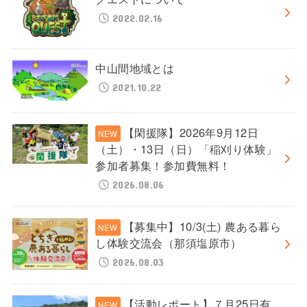
2022.02.16
中山間地域とは
2021.10.22
【閑援隊】2026年9月12日
（土）・13日（日）「稲刈り体験」
参加者募集！参加費無料！
2026.08.06
【募集中】10/3(土) 農ある暮ら
し体験交流会（那須塩原市）
2026.08.03
【活動レポート】７月25日有