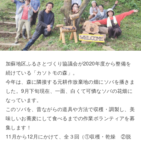
加蘇地区ふるさとづくり協議会が2020年度から整備を
続けている「カソトモの森」。
今年は、森に隣接する元耕作放棄地の畑にソバを播きま
した。9月下旬現在、一面、白くて可憐なソバの花畑に
なっています。
このソバを、昔ながらの道具や方法で収穫・調製し、美
味しいお蕎麦にして食べるまでの作業ボランティアを募
集します！
11月から12月にかけて、全３回（①収穫・乾燥 ②脱