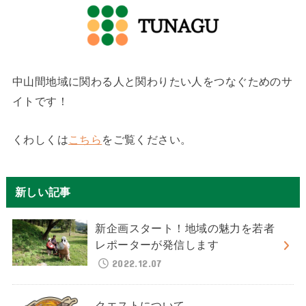
中山間地域に関わる人と関わりたい人をつなぐためのサ
イトです！
くわしくは
こちら
をご覧ください。
新しい記事
新企画スタート！地域の魅力を若者
レポーターが発信します
2022.12.07
クエストについて