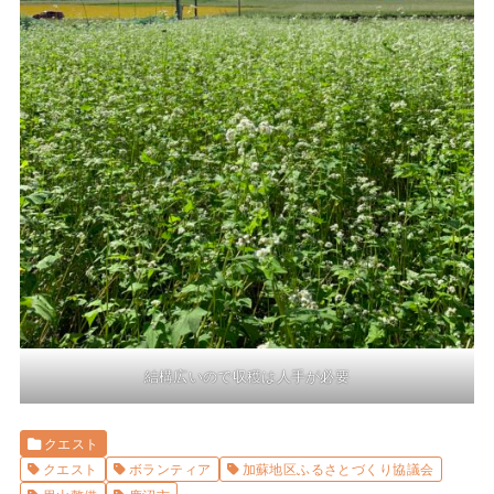
結構広いので収穫は人手が必要
クエスト
クエスト
ボランティア
加蘇地区ふるさとづくり協議会