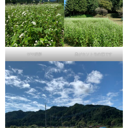
9/26撮影
奥がカソトモの森です