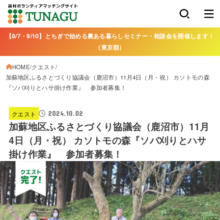
【8/7・9/10】とちぎで始める農ある暮らしセミナー・相談会を開催します！
（東京都）
HOME
クエスト
加蘇地区ふるさとづくり協議会（鹿沼市）11月4日（月・祝） カソトモの森
『ソバ刈りとハサ掛け作業』 参加者募集！
2024.10.02
クエスト
加蘇地区ふるさとづくり協議会（鹿沼市）11月
4日（月・祝） カソトモの森『ソバ刈りとハサ
掛け作業』 参加者募集！