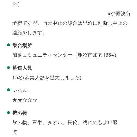
合）
※少雨決行
予定ですが、雨天中止の場合は早めに判断し中止の
連絡をします。
集合場所
加蘇コミュニティセンター（鹿沼市加園1364）
募集人数
15名(募集人数を拡大しました)
レベル
★★☆☆☆
持ち物
飲み物、軍手、タオル、長靴、汚れてもよい服
装