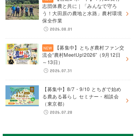
志団体農と共に｜「みんなで守ろ
う！大田原の農地と水路」農村環境
保全作業
2026.08.01
【募集中】とちぎ農村ファン交
流会“農村MeetUp!2026”（9月12日
～13日）
2026.07.31
【募集中】8/7・9/10 とちぎで始め
る農ある暮らし セミナー・相談会
（東京都）
2026.07.28