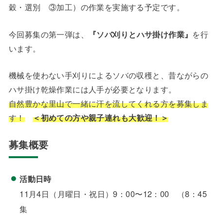
穀・選別 ③加工）の作業を実施する予定です。
今回募集の第一弾は、
『ソバ刈りとハサ掛け作業』
を行
います。
機械を使わない手刈りによるソバの収穫と、昔ながらの
ハサ掛け乾燥作業には人手が必要となります。
自然豊かな里山で一緒に汗を流してくれる方を募集しま
す！
＜初めての方や親子連れも大歓迎！＞
募集概要
活動日時
11月4日（月曜日・祝日）9：00〜12：00 （8：45
集