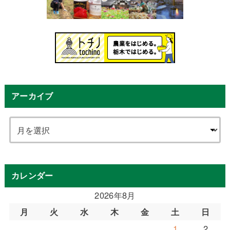
アーカイブ
カレンダー
2026年8月
月
火
水
木
金
土
日
1
2