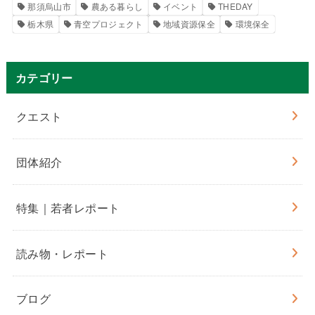
那須烏山市
農ある暮らし
イベント
THEDAY
栃木県
青空プロジェクト
地域資源保全
環境保全
カテゴリー
クエスト
団体紹介
特集｜若者レポート
読み物・レポート
ブログ