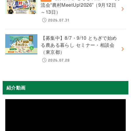
流会“農村MeetUp!2026”（9月12日
～13日）
2026.07.31
【募集中】8/7・9/10 とちぎで始め
る農ある暮らし セミナー・相談会
（東京都）
2026.07.28
紹介動画
動
画
プ
レ