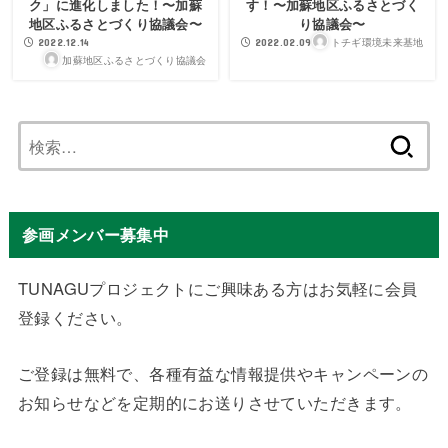
ク」に進化しました！〜加蘇
す！〜加蘇地区ふるさとづく
地区ふるさとづくり協議会〜
り協議会〜
トチギ環境未来基地
2022.12.14
2022.02.09
加蘇地区ふるさとづくり協議会
検
索:
参画メンバー募集中
TUNAGUプロジェクトにご興味ある方はお気軽に会員
登録ください。
ご登録は無料で、各種有益な情報提供やキャンペーンの
お知らせなどを定期的にお送りさせていただきます。