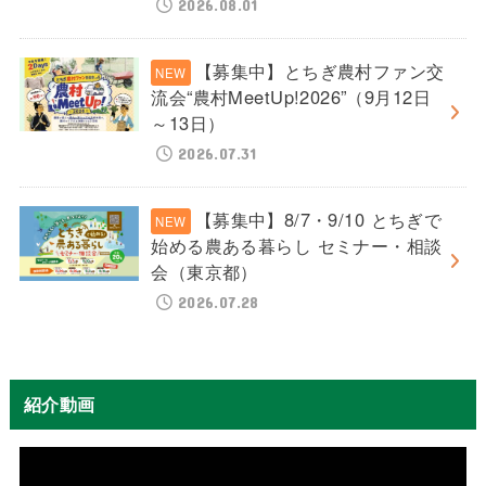
2026.08.01
【募集中】とちぎ農村ファン交
流会“農村MeetUp!2026”（9月12日
～13日）
2026.07.31
【募集中】8/7・9/10 とちぎで
始める農ある暮らし セミナー・相談
会（東京都）
2026.07.28
紹介動画
動