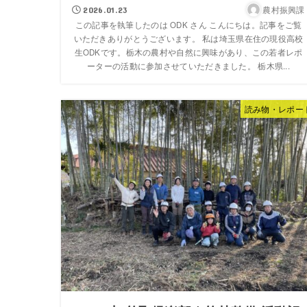
農村振興課
2026.01.23
この記事を執筆したのは ODK さん こんにちは。記事をご覧
いただきありがとうございます。 私は埼玉県在住の現役高校
生ODKです。栃木の農村や自然に興味があり、この若者レポ
ーターの活動に参加させていただきました。 栃木県...
読み物・レポー