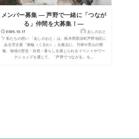
メンバー募集 — 芦野で一緒に「つなが
る」仲間を大募集！—
あしのおと
2025.12.17
私たちの想い 「あしのおと」は、栃木県那須町芦野地区に
ある空き家「曲輪（くるわ）」を拠点に、竹林や里山の整
備、地域の歴史・自然・暮らしを感じられるイベントやワー
クショップを通じて、「芦野でつながる」を...