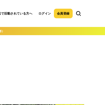
域で活動されている方へ
ログイン
会員登録
都）