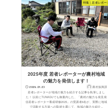
特集｜若者レポー
2025年度 若者レポーターが農村地域
の魅力を発信します！
農村振興課
2026.01.23
若者レポーターが地域の魅力を紹介する記事を執筆しまし
た！ 以前にTUNAGUでも御案内した、「農村の魅力を発見発
信若者レポーター養成研修2025」の受講者6名が、実際に地域
で活動する方達への取材を通じて、地域の魅力を紹介...