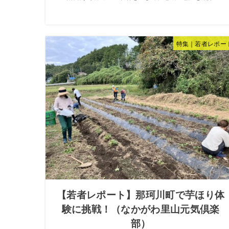
特集｜若者レポー
【若者レポート】那珂川町で芋ほり体
験に挑戦！（なかがわ里山元気倶楽
部）