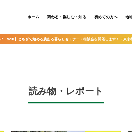
ホーム
関わる・楽しむ・知る
初めての方へ
地
8/7・9/10】とちぎで始める農ある暮らしセミナー・相談会を開催します！（東京
読み物・レポート