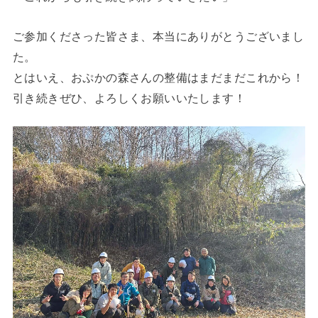
ご参加くださった皆さま、本当にありがとうございまし
た。
とはいえ、おぷかの森さんの整備はまだまだこれから！
引き続きぜひ、よろしくお願いいたします！