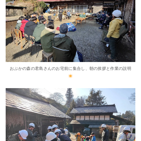
おぷかの森の君島さんのお宅前に集合し、朝の挨拶と作業の説明