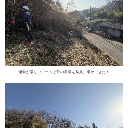
傾斜が厳しいチームは昔の農道を発見。道ができた！