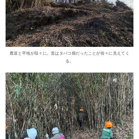
農道と平地が段々に。昔はタバコ畑だったことが徐々に見えてく
る。