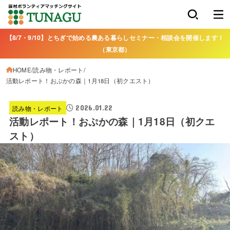
【8/7・9/10】とちぎで始める農ある暮らしセミナー・相談会を開催します！
（東京都）
HOME
読み物・レポート
活動レポート！おぷかの森｜1月18日（初クエスト）
2026.01.22
読み物・レポート
活動レポート！おぷかの森｜1月18日（初クエ
スト）