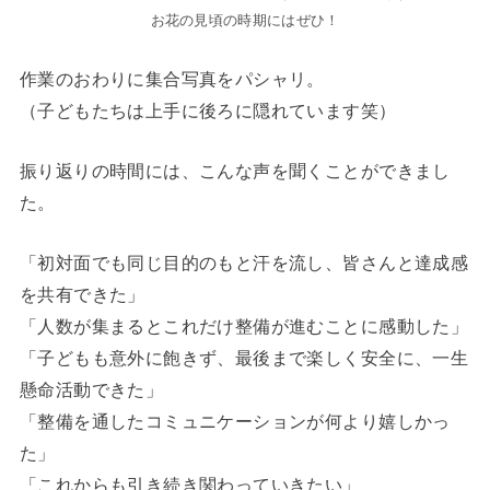
お花の見頃の時期にはぜひ！
作業のおわりに集合写真をパシャリ。
（子どもたちは上手に後ろに隠れています笑）
振り返りの時間には、こんな声を聞くことができまし
た。
「初対面でも同じ目的のもと汗を流し、皆さんと達成感
を共有できた」
「人数が集まるとこれだけ整備が進むことに感動した」
「子どもも意外に飽きず、最後まで楽しく安全に、一生
懸命活動できた」
「整備を通したコミュニケーションが何より嬉しかっ
た」
「これからも引き続き関わっていきたい」