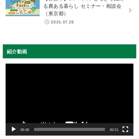
る農ある暮らし セミナー・相談会
（東京都）
2026.07.28
紹介動画
動
画
プ
レ
ー
ヤ
ー
00:00
00:31