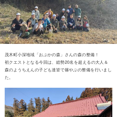
茂木町小深地域「おぷかの森」さんの森の整備！
初クエストとなる今回は、総勢20名を超えるの大人＆
森のようちえんの子ども達皆で篠やぶの整備を行いまし
た。