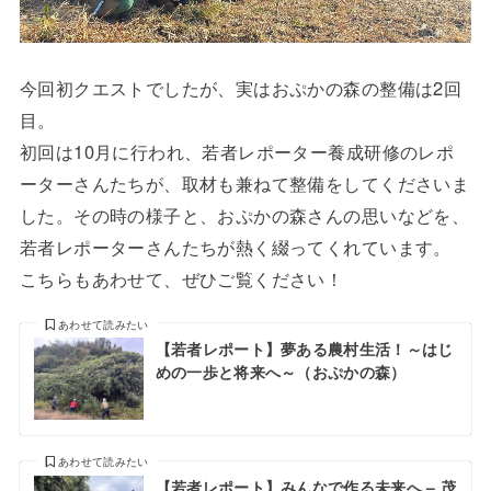
今回初クエストでしたが、実はおぷかの森の整備は2回
目。
初回は10月に行われ、若者レポーター養成研修のレポ
ーターさんたちが、取材も兼ねて整備をしてくださいま
した。その時の様子と、おぷかの森さんの思いなどを、
若者レポーターさんたちが熱く綴ってくれています。
こちらもあわせて、ぜひご覧ください！
あわせて読みたい
【若者レポート】夢ある農村生活！～はじ
めの一歩と将来へ～（おぷかの森）
あわせて読みたい
【若者レポート】みんなで作る未来へ – 茂