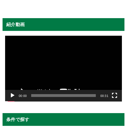
紹介動画
動
画
プ
レ
ー
ヤ
ー
00:00
00:31
条件で探す