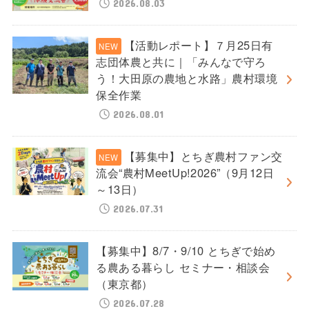
2026.08.03
【活動レポート】７月25日有
志団体農と共に｜「みんなで守ろ
う！大田原の農地と水路」農村環境
保全作業
2026.08.01
【募集中】とちぎ農村ファン交
流会“農村MeetUp!2026”（9月12日
～13日）
2026.07.31
【募集中】8/7・9/10 とちぎで始め
る農ある暮らし セミナー・相談会
（東京都）
2026.07.28