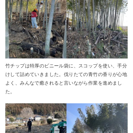
竹チップは特厚のビニール袋に、スコップを使い、手分
けして詰めていきました。伐りたての青竹の香りが心地
よく、みんなで癒されると言いながら作業を進めまし
た。