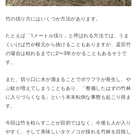
竹の伐り方にはいくつか方法があります。
たとえば「1メートル伐り」と呼ばれる方法では、うま
くいけば竹が根元から抜けることもありますが、孟宗竹
の場合は枯れるまでに2〜3年かかることもあるそうで
す。
また、切り口に水が溜まることでボウフラが発生し、や
ぶ蚊が増えてしまうこともあり、「整備したはずの竹林
に入りづらくなる」という本末転倒な事態も起こり得ま
す。
今回は竹を枯らすことが目的ではなく、今後も人が入り
やすく、そして美味しいタケノコが採れる竹林を目指し