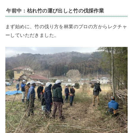
午前中：枯れ竹の運び出しと竹の伐採作業
まず始めに、竹の伐り方を林業のプロの方からレクチャ
ーしていただきました。