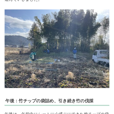
午後：竹チップの袋詰め、引き続き竹の伐採
午後は、午前中にシートに山盛りにできた竹チップの袋