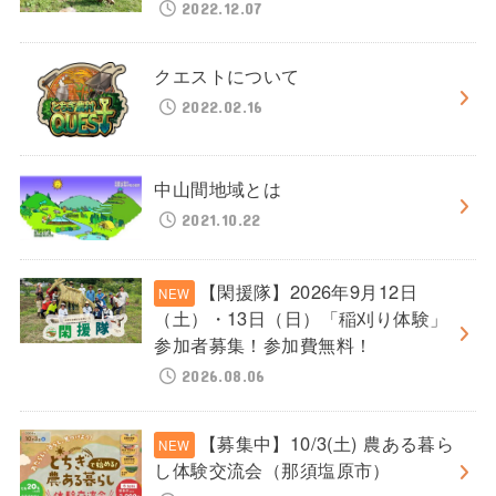
2022.12.07
クエストについて
2022.02.16
中山間地域とは
2021.10.22
【閑援隊】2026年9月12日
（土）・13日（日）「稲刈り体験」
参加者募集！参加費無料！
2026.08.06
【募集中】10/3(土) 農ある暮ら
し体験交流会（那須塩原市）