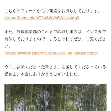
こちらのフォームからご連絡をお待ちしております。
https://forms.gle/nT9wNhVs5WsvNtqq9
また、竹取倶楽部のこれまでの取り組みは、インスタで
発信しておりますので、よろしければぜひ、ご覧くださ
い。
https://www.instagram.com/kiko.log_taketoriclub/
今回ご参加くださった皆さま、応援してくださっている
皆さま、本当にありがとうございました。