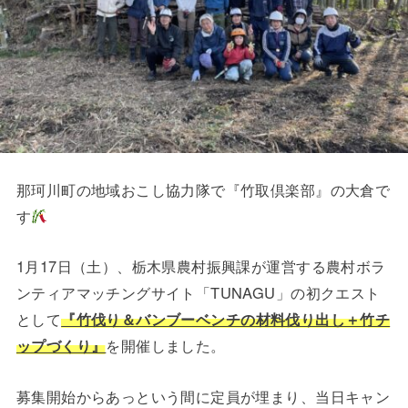
那珂川町の地域おこし協力隊で『竹取倶楽部』の大倉で
す
1月17日（土）、栃木県農村振興課が運営する農村ボラ
ンティアマッチングサイト「TUNAGU」の初クエスト
として
『竹伐り＆バンブーベンチの材料伐り出し＋竹チ
ップづくり』
を開催しました。
募集開始からあっという間に定員が埋まり、当日キャン