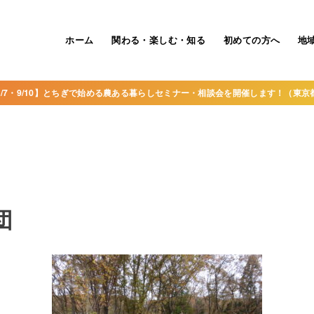
ホーム
関わる・楽しむ・知る
初めての方へ
地
8/7・9/10】とちぎで始める農ある暮らしセミナー・相談会を開催します！（東京
団