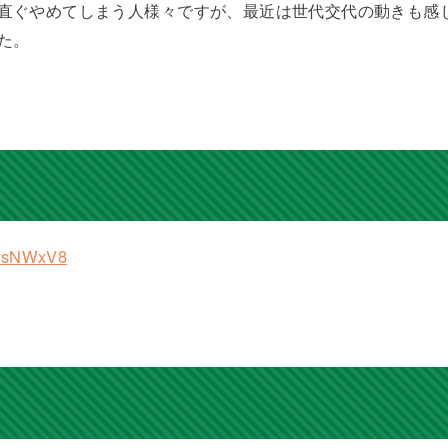
直ぐやめてしまう人様々ですが、最近は世代交代の動きも感
た。
d9sNWxV8