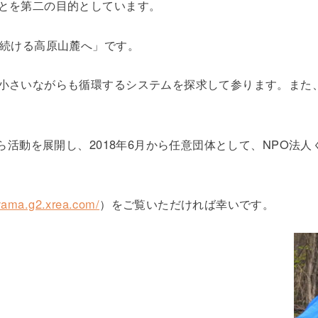
とを第二の目的としています。
し続ける高原山麓へ」です。
小さいながらも循環するシステムを探求して参ります。また
月から活動を展開し、2018年6月から任意団体として、NPO
oyama.g2.xrea.com/
）をご覧いただければ幸いです。