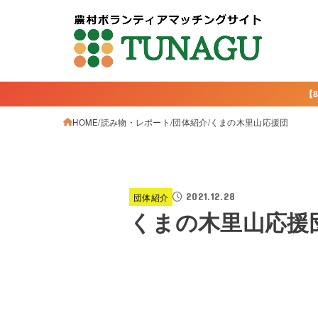
【
HOME
読み物・レポート
団体紹介
くまの木里山応援団
2021.12.28
団体紹介
くまの木里山応援