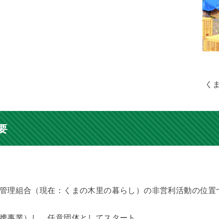
く
要
学校管理組合（現在：くまの木里の暮らし）の非営利活動の位置
（連携事業）し、任意団体としてスタート