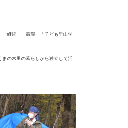
、「継続」「循環」「子ども里山学
法人くまの木里の暮らしから独立して活