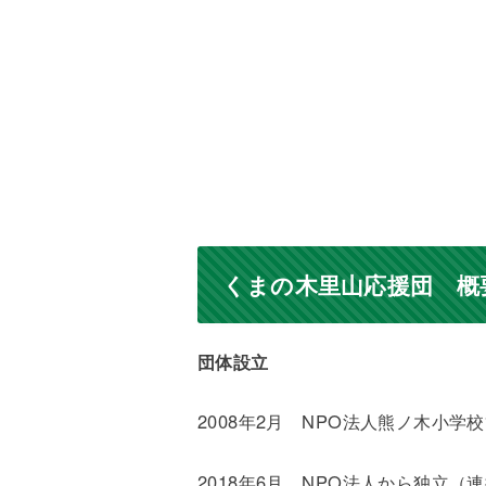
くまの木里山応援団 概
団体設立
2008年2月 NPO法人熊ノ木小
2018年6月 NPO法人から独立