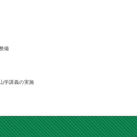
整備
山学講義の実施