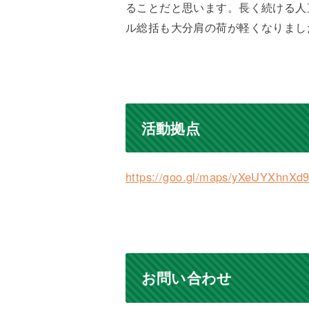
ることだと思います。長く続ける人
ル総括も大分肩の荷が軽くなりまし
活動拠点
https://goo.gl/maps/yXeUYXhnX
お問い合わせ