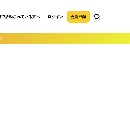
域で活動されている方へ
ログイン
会員登録
都）