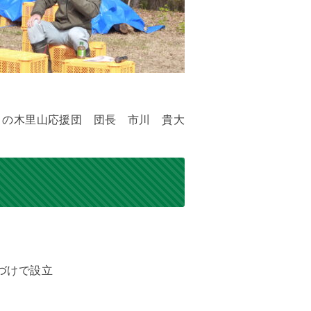
まの木里山応援団 団長 市川 貴大
づけで設立