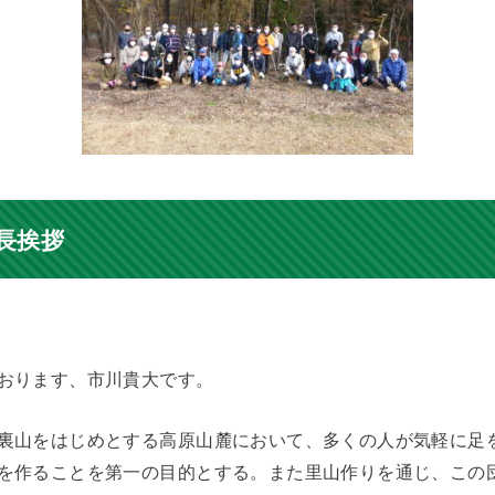
長挨拶
おります、市川貴大です。
裏山をはじめとする高原山麓において、多くの人が気軽に足
を作ることを第一の目的とする。また里山作りを通じ、この