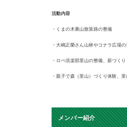
活動内容
・くまの木裏山散策路の整備
・大嶋正榮さん山林やコナラ広場の
・ロペ倶楽部里山の整備、薪づくり
・親子で森（里山）づくり体験、里
メンバー紹介